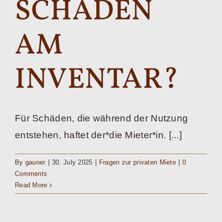
SCHÄDEN
AM
INVENTAR?
Für Schäden, die während der Nutzung
entstehen, haftet der*die Mieter*in. [...]
By
gauner
|
30. July 2025
|
Fragen zur privaten Miete
|
0
Comments
Read More