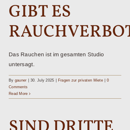
GIBT ES
RAUCHVERBO
Das Rauchen ist im gesamten Studio
untersagt.
By
gauner
|
30. July 2025
|
Fragen zur privaten Miete
|
0
Comments
Read More
SIND DRITTE