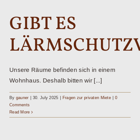
GIBT ES
LÄRMSCHUTZ
Unsere Räume befinden sich in einem
Wohnhaus. Deshalb bitten wir [...]
By
gauner
|
30. July 2025
|
Fragen zur privaten Miete
|
0
Comments
Read More