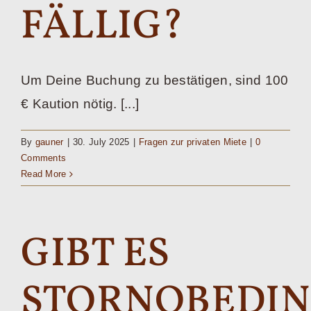
FÄLLIG?
Kontakt
Um Deine Buchung zu bestätigen, sind 100
€ Kaution nötig. [...]
By
gauner
|
30. July 2025
|
Fragen zur privaten Miete
|
0
Comments
Read More
GIBT ES
STORNOBEDI