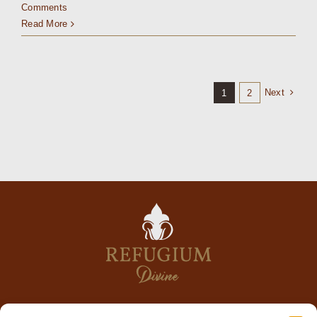
Comments
Read More
Next
1
2