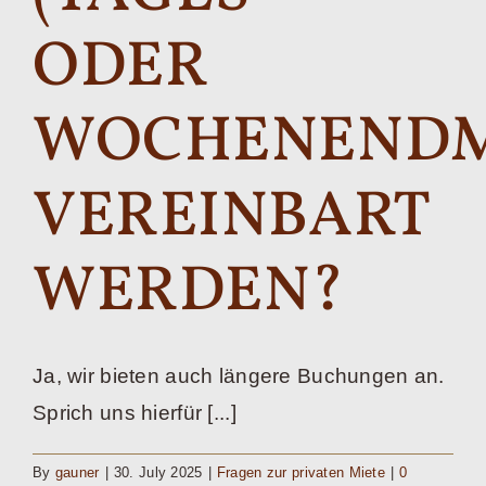
ODER
WOCHENENDM
VEREINBART
WERDEN?
Ja, wir bieten auch längere Buchungen an.
Sprich uns hierfür [...]
By
gauner
|
30. July 2025
|
Fragen zur privaten Miete
|
0